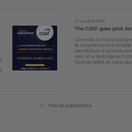
30 octobre 2025
The CSSF goes pink fo
e
Ce mois-ci, nous rejoig
le mouvement mondial v
sensibiliser à la lutte co
sein et à témoigner not
e
toutes celles et ceux qu
e
Plus de publications