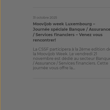
31 octobre 2025
Moovijob week Luxembourg –
Journée spéciale Banque / Assuranc
/ Services financiers – Venez vous
rencontrer!
La CSSF participera à la 2ème edition d
la Moovijob Week. Le vendredi 21
novembre est dédié au secteur Banqu
/ Assurance / Services financiers. Cette
journée vous offre la…