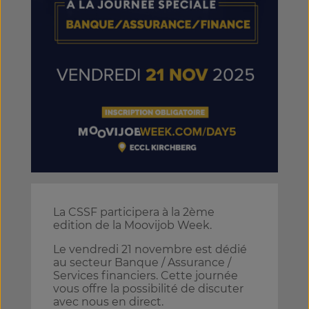
La CSSF participera à la 2ème
edition de la Moovijob Week.
Le vendredi 21 novembre est dédié
au secteur Banque / Assurance /
Services financiers. Cette journée
vous offre la possibilité de discuter
avec nous en direct.