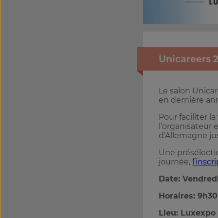
Unicareers 
Le salon Unica
en dernière an
Pour faciliter 
l’organisateur 
d’Allemagne ju
Une présélecti
journée,
l’inscr
Date: Vendred
Horaires: 9h30
Lieu: Luxexpo