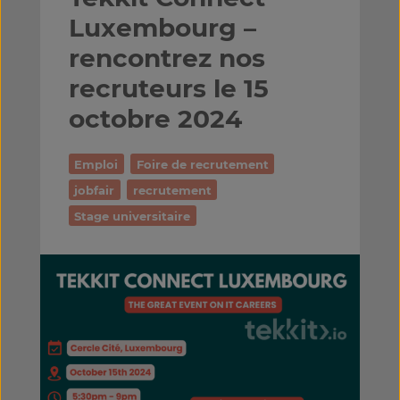
Luxembourg –
rencontrez nos
recruteurs le 15
octobre 2024
Emploi
Foire de recrutement
jobfair
recrutement
Stage universitaire