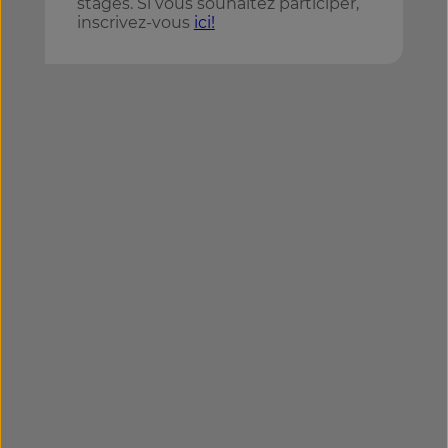
stages. Si vous souhaitez participer,
inscrivez-vous
ici!