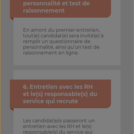
personnalité et test de
raisonnement
En amont du premier entretien,
tout(e) candidat(e) sera invité(e) à
remplir un questionnaire de
personnalité, ainsi qu’un test de
raisonnement en ligne.
6. Entretien avec les RH
et le(s) responsable(s) du
service qui recrute
Les candidat(e)s passeront un
entretien avec les RH et le(s)
responsable(s) du service qui