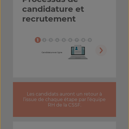
candidature et
recrutement
Les candidats auront un retour à
l’issue de chaque étape par l’équipe
RH de la CSSF.