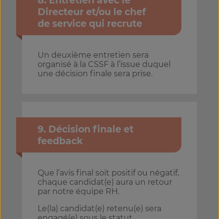
Directeur et/ou le chef
de service qui recrute
Un deuxième entretien sera
organisé à la CSSF à l’issue duquel
une décision finale sera prise.
9. Décision finale et
feedback
Que l’avis final soit positif ou négatif,
chaque candidat(e) aura un retour
par notre équipe RH.
Le(la) candidat(e) retenu(e) sera
engagé(e) sous le statut