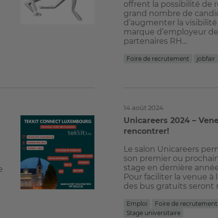
offrent la possibilité de
grand nombre de candid
d’augmenter la visibilité
marque d’employeur de 
partenaires RH…
Foire de recrutement
jobfair
14 août 2024
Unicareers 2024 – Ven
rencontrer!
Le salon Unicareers per
son premier ou prochai
stage en dernière année
e
Pour faciliter la venue à
des bus gratuits seront
Emploi
Foire de recrutement
Stage universitaire