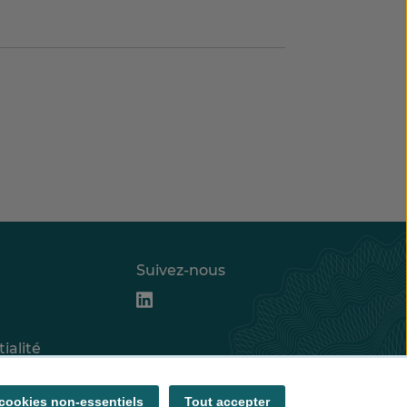
Suivez-nous
ialité
datures
 cookies non-essentiels
Tout accepter