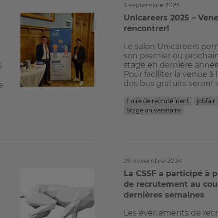
3 septembre 2025
Unicareers 2025 – Ven
rencontrer!
Le salon Unicareers per
son premier ou prochai
stage en dernière année
i
Pour faciliter la venue à
des bus gratuits seront
e
Foire de recrutement
jobfair
Stage universitaire
29 novembre 2024
La CSSF a participé à p
de recrutement au cou
dernières semaines
Les évènements de rec